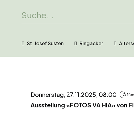
St. Josef Susten
Ringacker
Alter
Donnerstag, 27.11.2025, 08:00
Öffen
Ausstellung «FOTOS VA HIÄ» von Fl