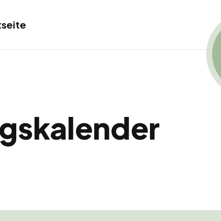
tseite
ngskalender