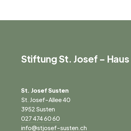
Stiftung St. Josef – Hau
St. Josef Susten
St. Josef-Allee 40
3952 Susten
027 474 60 60
info@stjosef-susten.ch