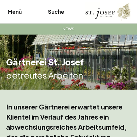
Menü
Suche
NEWS
Gärtnerei St. Josef
betreutes Arbeiten
In unserer Gärtnerei erwartet unsere
Klientel im Verlauf des Jahres ein
abwechslungsreiches Arbeitsumfeld,
das die persönliche Entwicklung