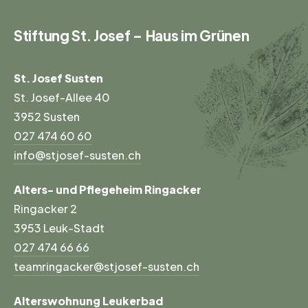
Stiftung St. Josef – Haus im Grünen
St. Josef Susten
St. Josef-Allee 40
3952 Susten
027 474 60 60
info@stjosef-susten.ch
Alters- und Pflegeheim Ringacker
Ringacker 2
3953 Leuk-Stadt
027 474 66 66
teamringacker@stjosef-susten.ch
Alterswohnung Leukerbad