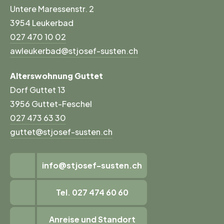
Untere Maressenstr. 2
3954 Leukerbad
027 470 10 02
awleukerbad@stjosef-susten.ch
Alterswohnung Guttet
Dorf Guttet 13
3956 Guttet-Feschel
027 473 63 30
guttet@stjosef-susten.ch
info@stjosef-susten.ch
Tel. 027 474 60 60
Anreise und Standort