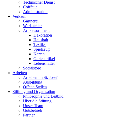
Technischer Dienst
Coiffeur
Administration
Verkauf
Gärtnerei
Werkatelier
Artikelsortiment
Dekoration
Haushalt
Textiles
Spielzeug
Karten
Gartenartikel
Lebensmittel
Socialstore
Arbeiten
Arbeiten im St. Josef
Ausbildung
Offene Stellen
Stiftung und Organisation
Philosophie und Leitbild
Über die Stiftung
Unser Team
Gutsbetrieb
Partner