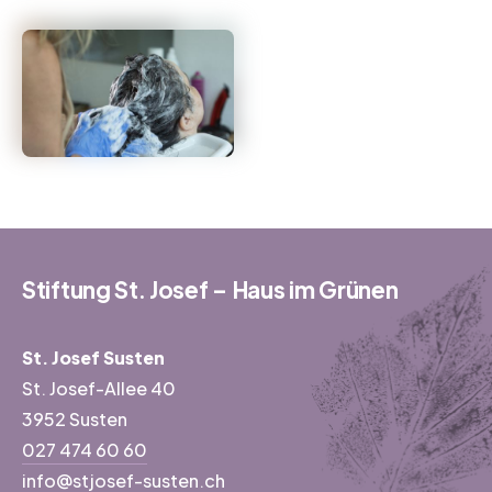
Stiftung St. Josef – Haus im Grünen
St. Josef Susten
St. Josef-Allee 40
3952 Susten
027 474 60 60
info@stjosef-susten.ch