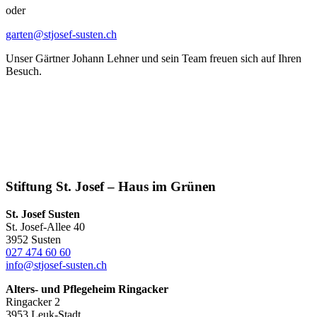
oder
garten@stjosef-susten.ch
Unser Gärtner Johann Lehner und sein Team freuen sich auf Ihren
Besuch.
Stiftung St. Josef – Haus im Grünen
St. Josef Susten
St. Josef-Allee 40
3952 Susten
027 474 60 60
info@stjosef-susten.ch
Alters- und Pflegeheim Ringacker
Ringacker 2
3953 Leuk-Stadt