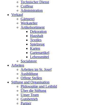
Technischer Dienst
Coiffeur
Administration
Verkauf
Gärtnerei
Werkatelier
Artikelsortiment
Dekoration
Haushalt
Textiles
Spielzeug
Karten
Gartenartikel
Lebensmittel
Socialstore
Arbeiten
Arbeiten im St. Josef
Ausbildung
Offene Stellen
Stiftung und Organisation
Philosophie und Leitbild
Über die Stiftung
Unser Team
Gutsbetrieb
Partner