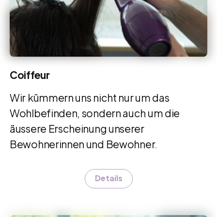
Coiffeur
Wir kümmern uns nicht nur um das
Wohlbefinden, sondern auch um die
äussere Erscheinung unserer
Bewohnerinnen und Bewohner.
Details