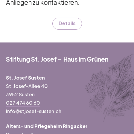
Anliegen zu kontaktieren.
Details
Stiftung St. Josef – Haus im Grünen
St. Josef Susten
St. Josef-Allee 40
3952 Susten
027 474 60 60
info@stjosef-susten.ch
Alters- und Pflegeheim Ringacker