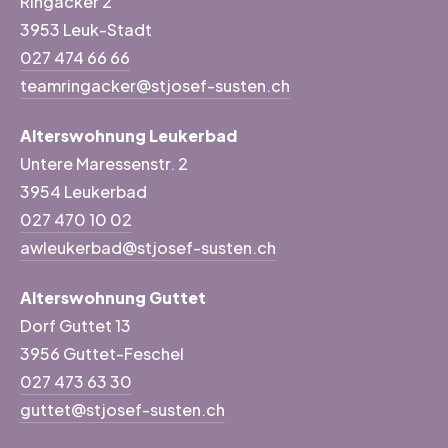
Ringacker 2
3953 Leuk-Stadt
027 474 66 66
teamringacker@stjosef-susten.ch
Alterswohnung Leukerbad
Untere Maressenstr. 2
3954 Leukerbad
027 470 10 02
awleukerbad@stjosef-susten.ch
Alterswohnung Guttet
Dorf Guttet 13
3956 Guttet-Feschel
027 473 63 30
guttet@stjosef-susten.ch