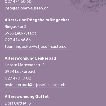
027 474 60 60
info@stjosef-susten.ch
Alters- und Pflegeheim Ringacker
Ringacker 2
3953 Leuk-Stadt
027 474 66 66
teamringacker@stjosef-susten.ch
Alterswohnung Leukerbad
Untere Maressenstr. 2
3954 Leukerbad
027 470 10 02
awleukerbad@stjosef-susten.ch
Alterswohnung Guttet
Dorf Guttet 13