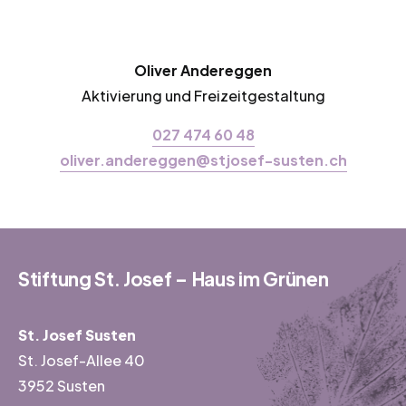
Oliver Andereggen
Aktivierung und Freizeitgestaltung
027 474 60 48
oliver.andereggen@stjosef-susten.ch
Stiftung St. Josef – Haus im Grünen
St. Josef Susten
St. Josef-Allee 40
3952 Susten