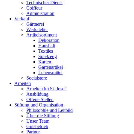
Technischer Dienst
Coiffeur
Administration
Verkauf
Gärtnerei
Werkatelier
Artikelsortiment
Dekoration
Haushalt
Textiles
Spielzeug
Karten
Gartenartikel
Lebensmittel
Socialstore
Arbeiten
Arbeiten im St. Josef
Ausbildung
Offene Stellen
Stiftung und Organisation
Philosophie und Leitbild
Über die Stiftung
Unser Team
Gutsbetrieb
Partner