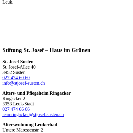
Leuk.
Stiftung St. Josef – Haus im Grünen
St. Josef Susten
St. Josef-Allee 40
3952 Susten
027 474 60 60
info@stjosef-susten.ch
Alters- und Pflegeheim Ringacker
Ringacker 2
3953 Leuk-Stadt
027 474 66 66
teamringacker@stjosef-susten.ch
Alterswohnung Leukerbad
Untere Maressenstr. 2