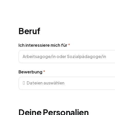
Beruf
Ich interessiere mich für
*
Pflichtfeld
Arbeitsagoge/in oder Sozialpädagoge/in
Bewerbung
*
Pflichtfeld
Dateien auswählen
Deine Personalien