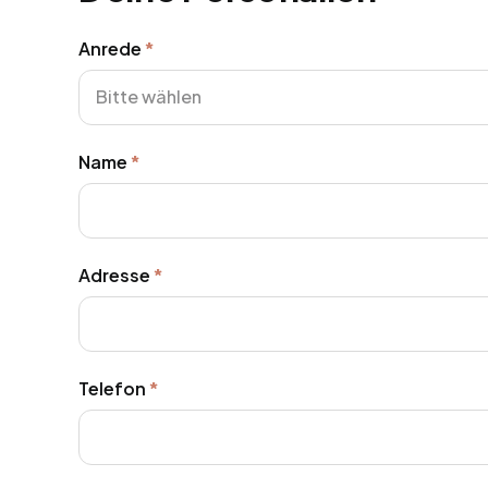
Anrede
*
Pflichtfeld
Bitte wählen
Name
*
Pflichtfeld
Adresse
*
Pflichtfeld
Telefon
*
Pflichtfeld