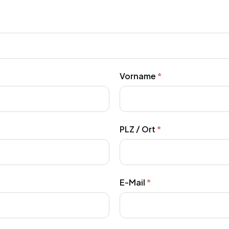
Vorname
*
Pflichtfeld
PLZ / Ort
*
Pflichtfeld
E-Mail
*
Pflichtfeld