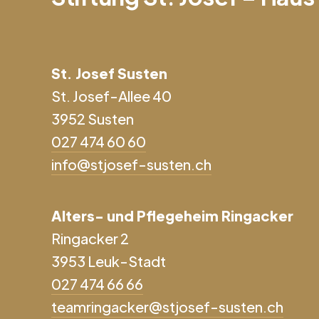
St. Josef Susten
St. Josef-Allee 40
3952 Susten
027 474 60 60
info@stjosef-susten.ch
Alters- und Pflegeheim Ringacker
Ringacker 2
3953 Leuk-Stadt
027 474 66 66
teamringacker@stjosef-susten.ch