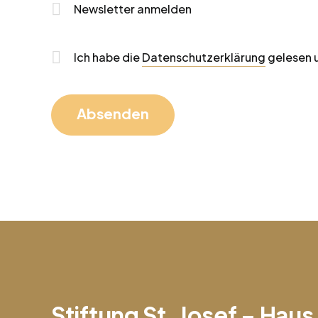
Newsletter anmelden
Ich habe die
Datenschutzerklärung
gelesen u
Pflichtfeld
Stiftung St. Josef – Hau